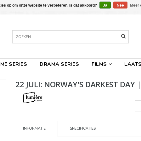
kies op om onze website te verbeteren. Is dat akkoord?
Ja
Nee
Meer 
IME SERIES
DRAMA SERIES
FILMS
LAATS
22 JULI: NORWAY'S DARKEST DAY 
INFORMATIE
SPECIFICATIES