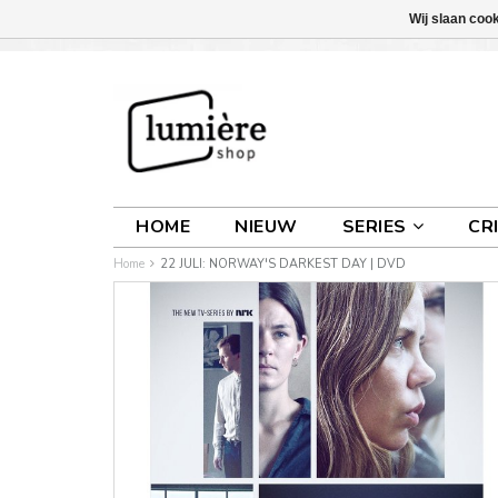
Wij slaan coo
INLOGGEN
0 ARTIKELEN
€0,00
HOME
NIEUW
SERIES
CR
Home
22 JULI: NORWAY'S DARKEST DAY | DVD