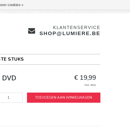
over cookies »
KLANTENSERVICE
SHOP@LUMIERE.BE
TE STUKS
| DVD
€ 19,99
Incl. btw
TOEVOEGEN AAN WINKELWAGEN