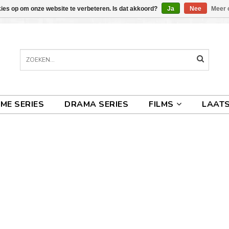
kies op om onze website te verbeteren. Is dat akkoord?
Ja
Nee
Meer 
IME SERIES
DRAMA SERIES
FILMS
LAATS