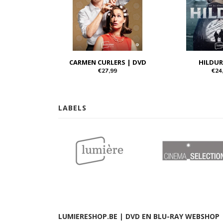
CARMEN CURLERS | DVD
HILDUR
€27,99
€24
LABELS
LUMIERESHOP.BE | DVD EN BLU-RAY WEBSHOP