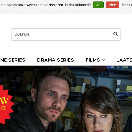
kies op om onze website te verbeteren. Is dat akkoord?
Ja
Nee
Meer 
IME SERIES
DRAMA SERIES
FILMS
LAATS