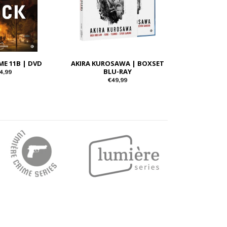
ME 11B | DVD
AKIRA KUROSAWA | BOXSET
BLU-RAY
4,99
€49,99