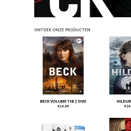
ONTDEK ONZE PRODUCTEN
BECK VOLUME 11B | DVD
HILDUR
€14,99
€24