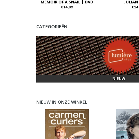
MEMOIR OF A SNAIL | DVD
JULIAN
€14,99
€14
CATEGORIEËN
NIEUW
NIEUW IN ONZE WINKEL