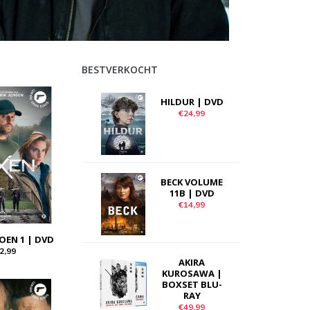
BESTVERKOCHT
HILDUR | DVD
€24,99
BECK VOLUME
11B | DVD
€14,99
OEN 1 | DVD
2,99
AKIRA
KUROSAWA |
BOXSET BLU-
RAY
€49,99