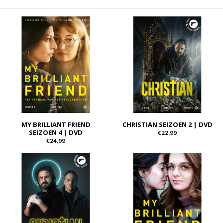
MY BRILLIANT FRIEND
CHRISTIAN SEIZOEN 2 | DVD
SEIZOEN 4 | DVD
€22,99
€24,99