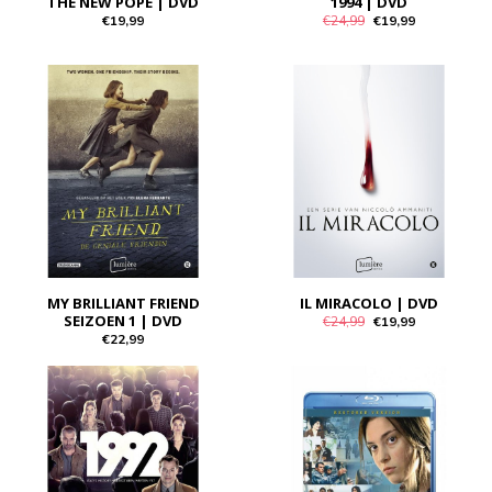
THE NEW POPE | DVD
1994 | DVD
€19,99
€24,99
€19,99
MY BRILLIANT FRIEND
IL MIRACOLO | DVD
SEIZOEN 1 | DVD
€24,99
€19,99
€22,99