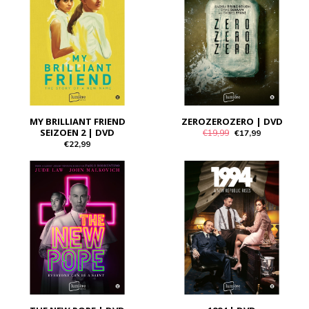
MY BRILLIANT FRIEND
ZEROZEROZERO | DVD
SEIZOEN 2 | DVD
€19,99
€17,99
€22,99