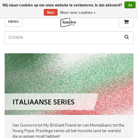
Wij slaan cookies op om onze website te verbeteren. Is dat akkoord?
Ja
Nee
Meer over cookies »
MENU
ITALIAANSE SERIES
Van Gomorra tot My Brilliant Friend en van Montalbano tot the
Young Pope. Prachtige series uit het mooiste land ter wereld
die je gezien moet hebben!