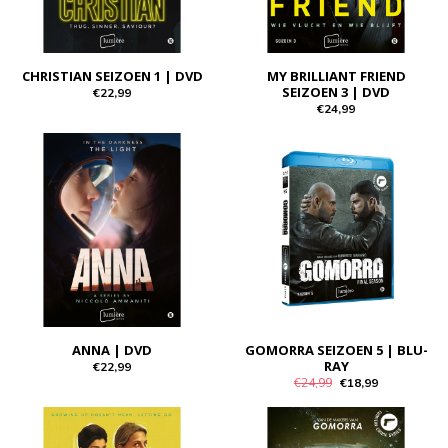
CHRISTIAN SEIZOEN 1 | DVD
MY BRILLIANT FRIEND
SEIZOEN 3 | DVD
€22,99
€24,99
ANNA | DVD
GOMORRA SEIZOEN 5 | BLU-
RAY
€22,99
€24,99
€18,99