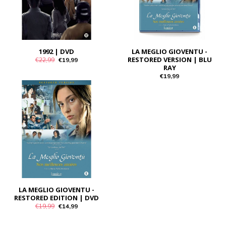
1992 | DVD
LA MEGLIO GIOVENTU -
RESTORED VERSION | BLU
€22,99
€19,99
RAY
€19,99
LA MEGLIO GIOVENTU -
RESTORED EDITION | DVD
€19,99
€14,99