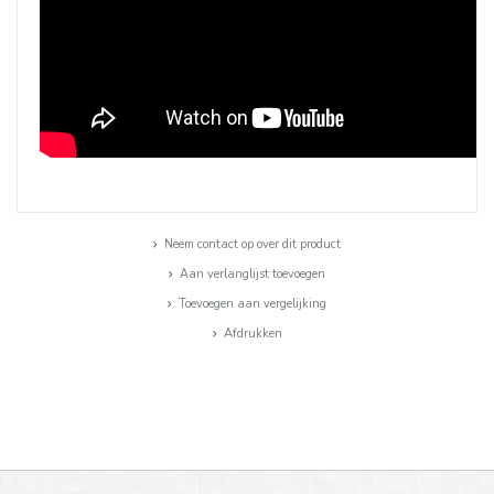
Neem contact op over dit product
Aan verlanglijst toevoegen
Toevoegen aan vergelijking
Afdrukken