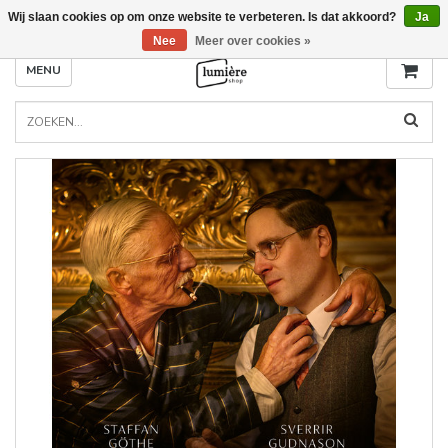
Wij slaan cookies op om onze website te verbeteren. Is dat akkoord?
Ja
Nee
Meer over cookies »
MENU