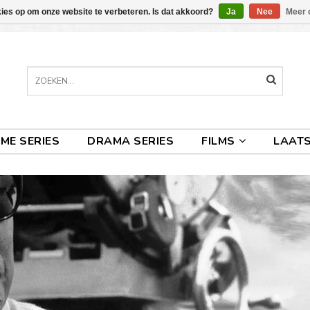
kies op om onze website te verbeteren. Is dat akkoord?
Ja
Nee
Meer 
IME SERIES
DRAMA SERIES
FILMS
LAATS