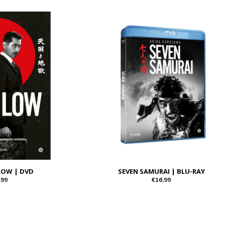
LOW | DVD
SEVEN SAMURAI | BLU-RAY
,99
€16,99