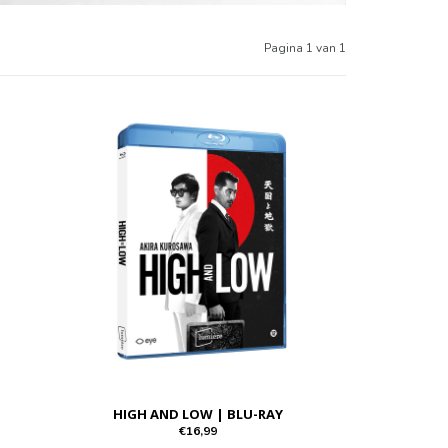
Pagina 1 van 1
HIGH AND LOW | BLU-RAY
€16,99