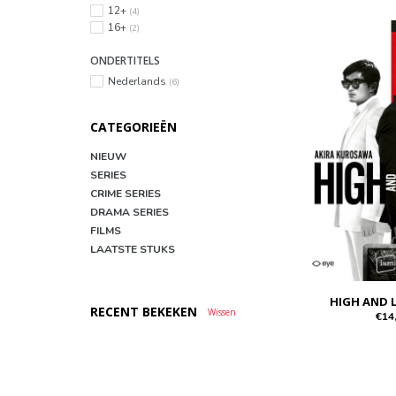
12+
(4)
16+
(2)
ONDERTITELS
Nederlands
(6)
CATEGORIEËN
NIEUW
SERIES
CRIME SERIES
DRAMA SERIES
FILMS
LAATSTE STUKS
HIGH AND 
RECENT BEKEKEN
Wissen
€14