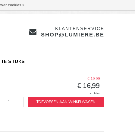
over cookies »
KLANTENSERVICE
SHOP@LUMIERE.BE
TE STUKS
€ 19,99
€ 16,99
Incl. btw
TOEVOEGEN AAN WINKELWAGEN