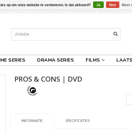
kies op om onze website te verbeteren. Is dat akkoord?
Ja
Nee
Meer 
IME SERIES
DRAMA SERIES
FILMS
LAATS
PROS & CONS | DVD
INFORMATIE
SPECIFICATIES