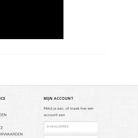
ICE
MIJN ACCOUNT
Meld je aan, of maak hier een
DEN
account aan
CE
ORWAARDEN