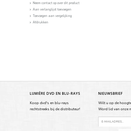
Neem contact op over dit product
Aan verlanglijst toevoegen
Toevoegen aan vergelijking
Afdrukken
LUMIÈRE DVD EN BLU-RAYS
NIEUWSBRIEF
Koop dvd's en blu-rays
Wilt u op de hoogte
rechtstreeks bij de distributeur!
Word lid van onze ma