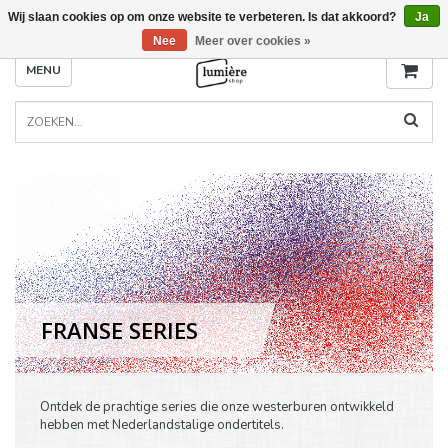
Wij slaan cookies op om onze website te verbeteren. Is dat akkoord?
Ja
Nee
Meer over cookies »
MENU
FRANSE SERIES
Ontdek de prachtige series die onze westerburen ontwikkeld
hebben met Nederlandstalige ondertitels.