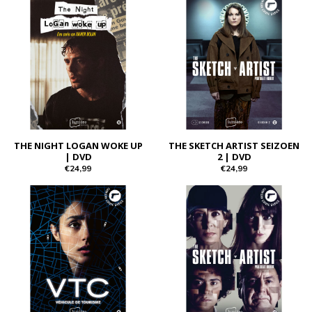
THE NIGHT LOGAN WOKE UP
THE SKETCH ARTIST SEIZOEN
| DVD
2 | DVD
€24,99
€24,99