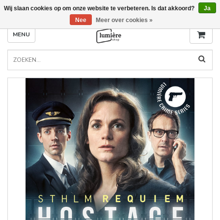
Wij slaan cookies op om onze website te verbeteren. Is dat akkoord?
Ja
Nee
Meer over cookies »
MENU