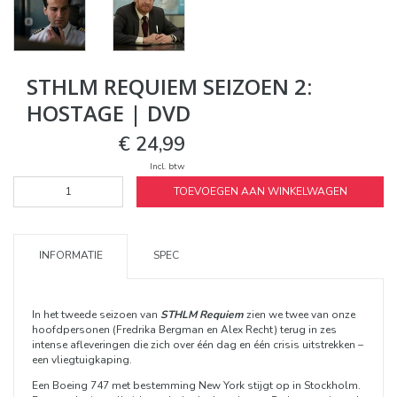
STHLM REQUIEM SEIZOEN 2:
HOSTAGE | DVD
€ 24,99
Incl. btw
TOEVOEGEN AAN WINKELWAGEN
INFORMATIE
SPEC
In het tweede seizoen van
STHLM Requiem
zien we twee van onze
hoofdpersonen (Fredrika Bergman en Alex Recht) terug in zes
intense afleveringen die zich over één dag en één crisis uitstrekken –
een vliegtuigkaping.
Een Boeing 747 met bestemming New York stijgt op in Stockholm.