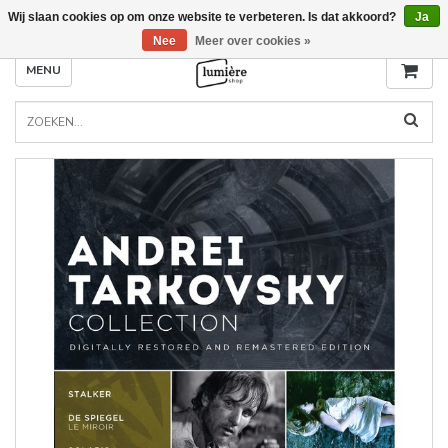
Wij slaan cookies op om onze website te verbeteren. Is dat akkoord?
Ja
Nee
Meer over cookies »
MENU