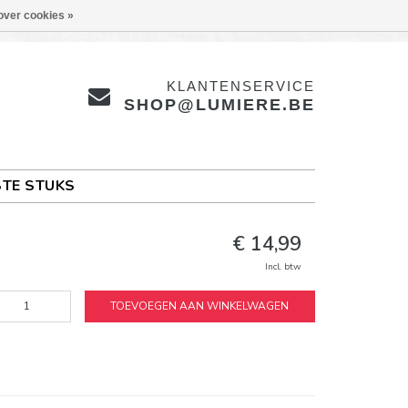
over cookies »
KLANTENSERVICE
SHOP@LUMIERE.BE
TE STUKS
€ 14,99
Incl. btw
TOEVOEGEN AAN WINKELWAGEN