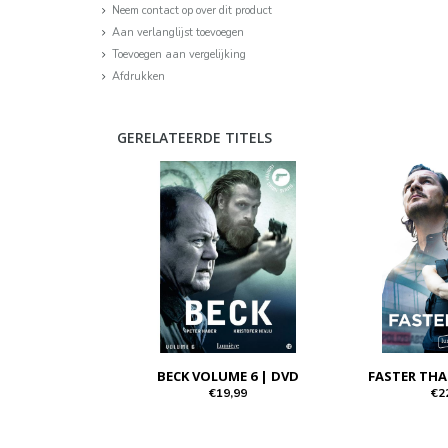
Neem contact op over dit product
Aan verlanglijst toevoegen
Toevoegen aan vergelijking
Afdrukken
GERELATEERDE TITELS
BECK VOLUME 6 | DVD
FASTER THA
€19,99
€2