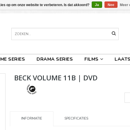
kies op om onze website te verbeteren. Is dat akkoord?
Ja
Nee
Meer 
IME SERIES
DRAMA SERIES
FILMS
LAATS
BECK VOLUME 11B | DVD
INFORMATIE
SPECIFICATIES