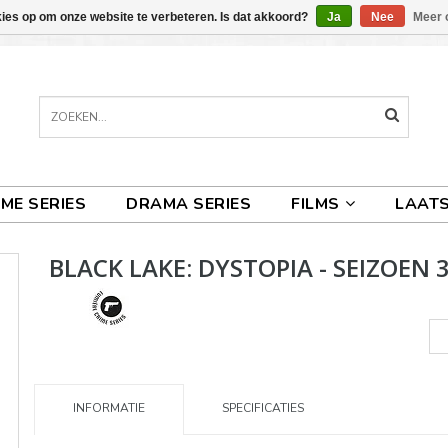
kies op om onze website te verbeteren. Is dat akkoord?
Ja
Nee
Meer 
IME SERIES
DRAMA SERIES
FILMS
LAATS
BLACK LAKE: DYSTOPIA - SEIZOEN 
INFORMATIE
SPECIFICATIES