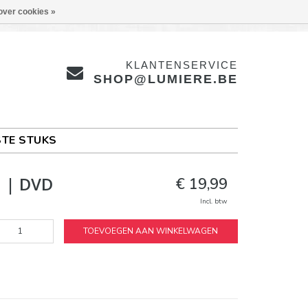
over cookies »
KLANTENSERVICE
SHOP@LUMIERE.BE
TE STUKS
3 | DVD
€ 19,99
Incl. btw
TOEVOEGEN AAN WINKELWAGEN