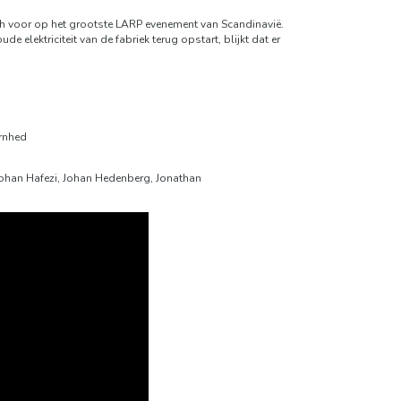
zich voor op het grootste LARP evenement van Scandinavië.
lektriciteit van de fabriek terug opstart, blijkt dat er
arnhed
 Johan Hafezi, Johan Hedenberg, Jonathan