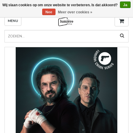
Wij slaan cookies op om onze website te verbeteren. Is dat akkoord?
Ja
Nee
Meer over cookies »
MENU