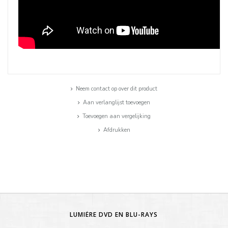
Neem contact op over dit product
Aan verlanglijst toevoegen
Toevoegen aan vergelijking
Afdrukken
LUMIÈRE DVD EN BLU-RAYS