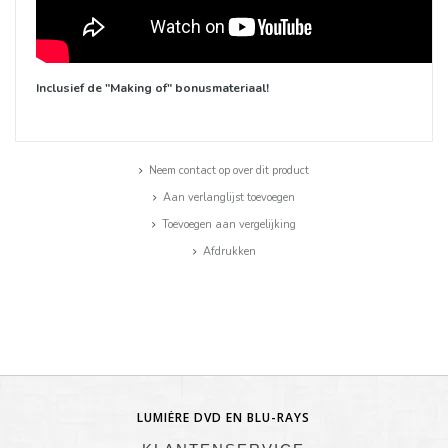
Inclusief de "Making of" bonusmateriaal!
Neem contact op over dit product
Aan verlanglijst toevoegen
Toevoegen aan vergelijking
Afdrukken
LUMIÈRE DVD EN BLU-RAYS