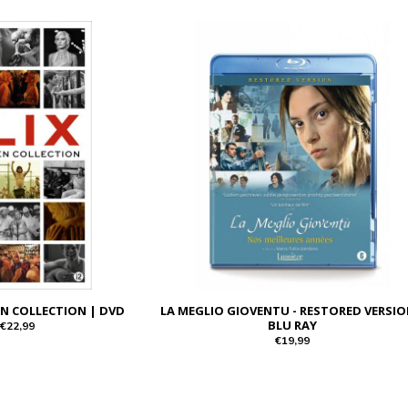
EN COLLECTION | DVD
LA MEGLIO GIOVENTU - RESTORED VERSIO
BLU RAY
€22,99
€19,99