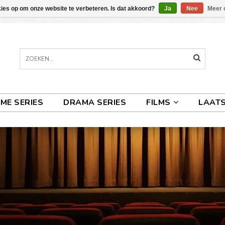
kies op om onze website te verbeteren. Is dat akkoord?
Ja
Nee
Meer 
IME SERIES
DRAMA SERIES
FILMS
LAATS