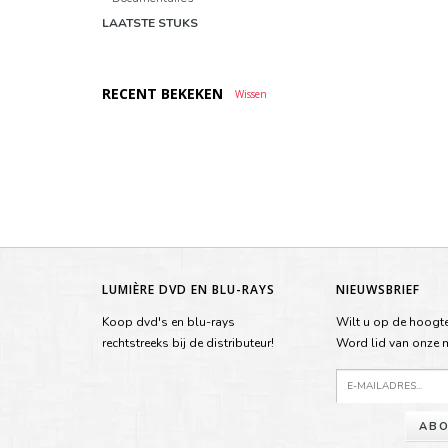
LAATSTE STUKS
RECENT BEKEKEN
Wissen
LUMIÈRE DVD EN BLU-RAYS
NIEUWSBRIEF
Koop dvd's en blu-rays
Wilt u op de hoogte
rechtstreeks bij de distributeur!
Word lid van onze ma
ABO