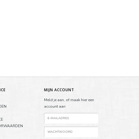
ICE
MIJN ACCOUNT
Meld je aan, of maak hier een
DEN
account aan
CE
ORWAARDEN