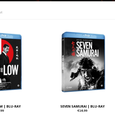
st
W | BLU-RAY
SEVEN SAMURAI | BLU-RAY
,99
€16,99