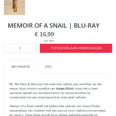
MEMOIR OF A SNAIL | BLU-RAY
€ 16,99
Incl. btw
TOEVOEGEN AAN WINKELWAGEN
INFORMATIE
SPEC
NL: Na
Mary & Max
was het meer dan vijftien jaar wachten op een
nieuw stop-motion paretlje van
Adam Elliot
,
maar het is hem
opnieuw gelukt zijn donkere humor en rauwe emoties te
combineren tot een meeslepend en menselijk verhaal.
Memoir of a Snail
vertelt het bitterzoete verhaal van Grace Pudel,
verzamelaar van slakken met een passie voor stationsromannetjes
en cavia’s. Haar leven wordt door elkaar gehaald wanneer ze