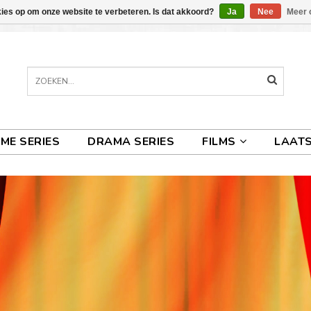
kies op om onze website te verbeteren. Is dat akkoord?
Ja
Nee
Meer 
IME SERIES
DRAMA SERIES
FILMS
LAATS