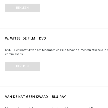
BEKIJKEN
W. WITSE: DE FILM | DVD
DVD - Het slotstuk van een fenomeen en kijkcijferkanon, met een afscheid in
commissaris.
BEKIJKEN
VAN DE KAT GEEN KWAAD | BLU-RAY