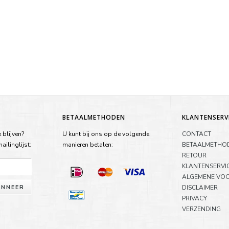
BETAALMETHODEN
KLANTENSERV
 blijven?
U kunt bij ons op de volgende
CONTACT
ilinglijst:
manieren betalen:
BETAALMETHO
RETOUR
KLANTENSERVI
ALGEMENE VO
NNEER
DISCLAIMER
PRIVACY
VERZENDING