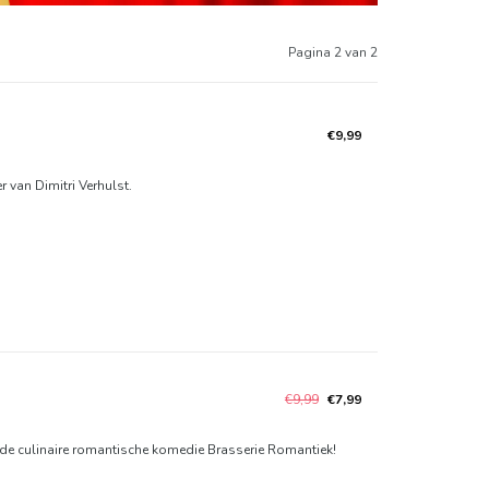
Pagina 2 van 2
€9,99
van Dimitri Verhulst.
€9,99
€7,99
de culinaire romantische komedie Brasserie Romantiek!