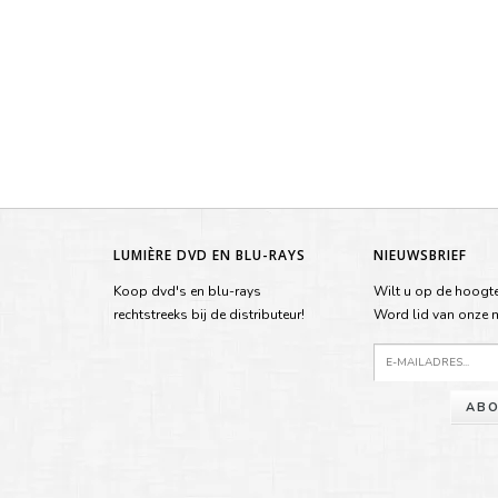
LUMIÈRE DVD EN BLU-RAYS
NIEUWSBRIEF
Koop dvd's en blu-rays
Wilt u op de hoogte
rechtstreeks bij de distributeur!
Word lid van onze ma
ABO