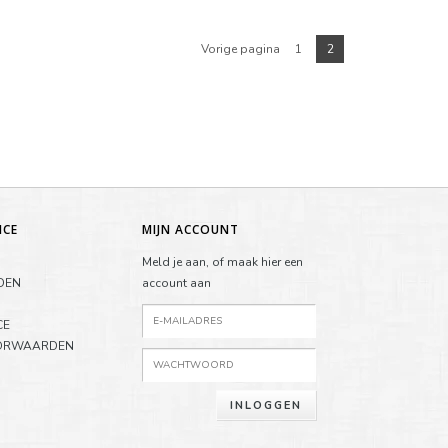
Vorige pagina
1
2
ICE
MIJN ACCOUNT
Meld je aan, of maak hier een
DEN
account aan
CE
ORWAARDEN
INLOGGEN