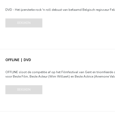
DVD - Het ijzersterke rock 'n roll debuut van befaamd Belgisch regisseur Feli
BEKIJKEN
OFFLINE | DVD
OFFLINE sloot de competitie af op het Filmfestival van Gent en triomfeerde 
voor Beste Film, Beste Acteur (Wim Willaert) en Beste Actrice (Anemone Valc
BEKIJKEN