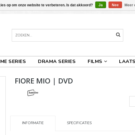
kies op om onze website te verbeteren. Is dat akkoord?
Ja
Nee
Meer 
IME SERIES
DRAMA SERIES
FILMS
LAATS
FIORE MIO | DVD
INFORMATIE
SPECIFICATIES