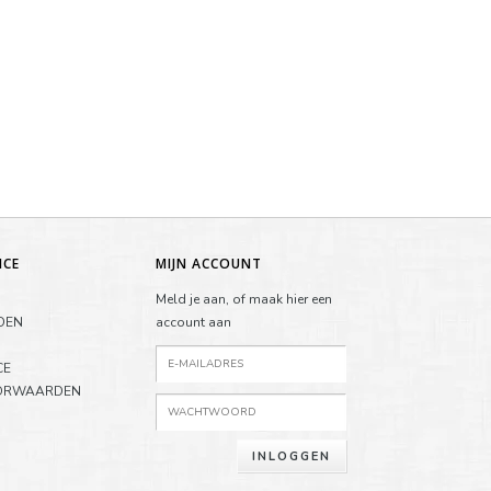
ICE
MIJN ACCOUNT
Meld je aan, of maak hier een
DEN
account aan
CE
ORWAARDEN
INLOGGEN