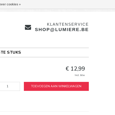
over cookies »
KLANTENSERVICE
SHOP@LUMIERE.BE
TE STUKS
€ 12,99
Incl. btw
TOEVOEGEN AAN WINKELWAGEN