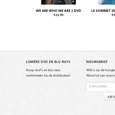
WE ARE WHO WE ARE | DVD
LE SOMMET DE
€22,99
€9
LUMIÈRE DVD EN BLU-RAYS
NIEUWSBRIEF
Koop dvd's en blu-rays
Wilt u op de hoogte
rechtstreeks bij de distributeur!
Word lid van onze ma
ABO