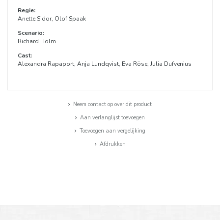
Regie:
Anette Sidor, Olof Spaak
Scenario:
Richard Holm
Cast:
Alexandra Rapaport, Anja Lundqvist, Eva Röse, Julia Dufvenius
Neem contact op over dit product
Aan verlanglijst toevoegen
Toevoegen aan vergelijking
Afdrukken