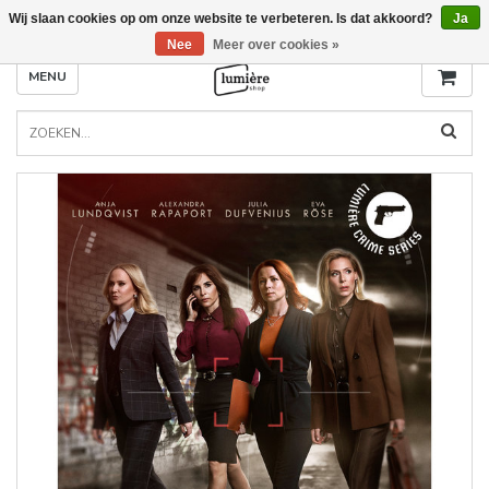
Wij slaan cookies op om onze website te verbeteren. Is dat akkoord?
Ja
Nee
Meer over cookies »
MENU