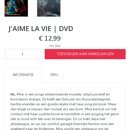
J'AIME LA VIE | DVD
€ 12,99
Incl. btw
TOEVOEGEN AAN WINKELWAGEN
INFORMATIE
SPEC
NL:
Mira is een jonge alleenstaande moeder, altijd positief en
boordevol energie. Ze heeft een fijne job als thuisverpleegster,
hechte vrienden en een goede relatie met haar jongste broer. Maar
dan krijgt ze nieuws dan inslaat als een bom. Mira besluit om het
contact met haar oudste broer te herstellen in een poging het gezin
dat er nooit echt één was te herenigen. En zo trekt deze niet-
alledaagse, en op zijn zachtst gezegd kleurrijke familie voor een
weekend naar de Ardennen. Mira wacht een uitdaging om de