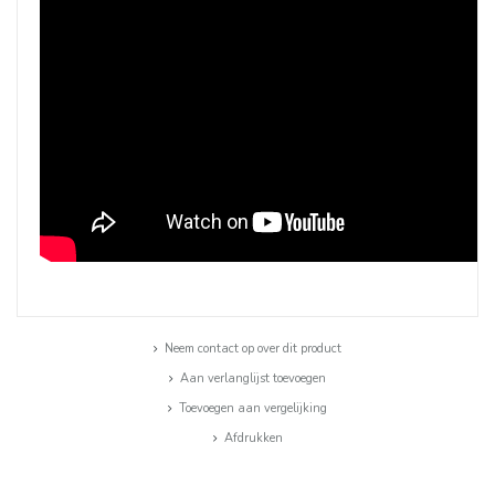
Neem contact op over dit product
Aan verlanglijst toevoegen
Toevoegen aan vergelijking
Afdrukken