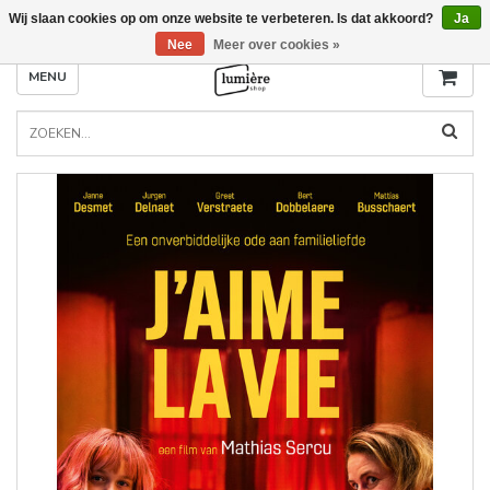
Wij slaan cookies op om onze website te verbeteren. Is dat akkoord?
Ja
Nee
Meer over cookies »
MENU