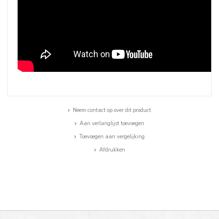
Neem contact op over dit product
Aan verlanglijst toevoegen
Toevoegen aan vergelijking
Afdrukken