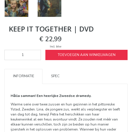
KEEP IT TOGETHER | DVD
€ 22,99
Incl. btw
TOEVOEGEN AAN WINKELWAGEN
INFORMATIE
SPEC
Hålla samman! Een heerlijke Zweedse dramedy.
Warme serie over twee zussen en hun gezinnen in het pittoreske
Ystad, Zweden. Lina, de jongere zus, werkt als verpleegster en leeft
van dag tot dag, terwijl Petra het herschikken van haar
keukenwinkel al een heus avontuur vindt. Ze zouden niet méér van
elkaar kunnen verschillen, toch zijn ze beiden op hun manier
ijzersterk in het oplossen van problemen. Wanneer bij hun vader