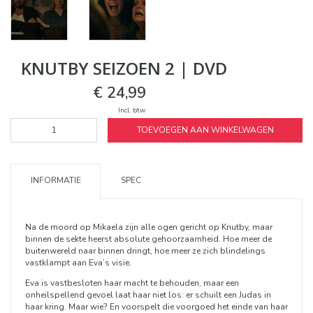
KNUTBY SEIZOEN 2 | DVD
€ 24,99
Incl. btw
TOEVOEGEN AAN WINKELWAGEN
INFORMATIE
SPEC
Na de moord op Mikaela zijn alle ogen gericht op Knutby, maar
binnen de sekte heerst absolute gehoorzaamheid. Hoe meer de
buitenwereld naar binnen dringt, hoe meer ze zich blindelings
vastklampt aan Eva’s visie.
Eva is vastbesloten haar macht te behouden, maar een
onheilspellend gevoel laat haar niet los: er schuilt een Judas in
haar kring. Maar wie? En voorspelt die voorgoed het einde van haar