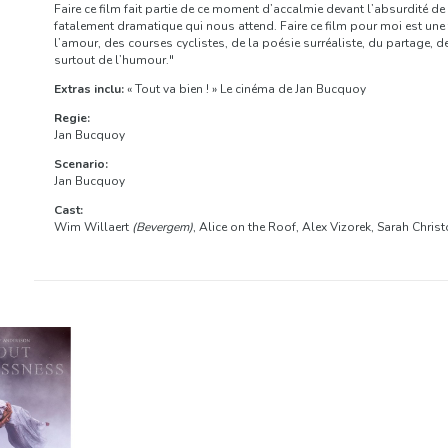
Faire ce film fait partie de ce moment d’accalmie devant l’absurdité de 
fatalement dramatique qui nous attend. Faire ce film pour moi est une fa
l’amour, des courses cyclistes, de la poésie surréaliste, du partage, d
surtout de l’humour."
Extras inclu:
« Tout va bien ! » Le cinéma de Jan Bucquoy
Regie:
Jan Bucquoy
Scenario:
Jan Bucquoy
Cast:
Wim Willaert
(Bevergem)
, Alice on the Roof, Alex Vizorek, Sarah Chri