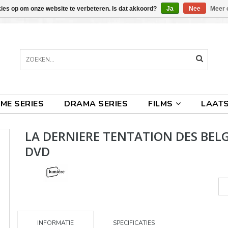
kies op om onze website te verbeteren. Is dat akkoord?
Ja
Nee
Meer 
IME SERIES
DRAMA SERIES
FILMS
LAATS
LA DERNIERE TENTATION DES BELG
DVD
INFORMATIE
SPECIFICATIES