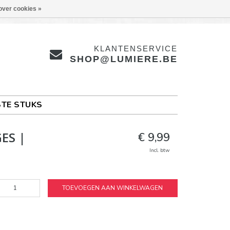
over cookies »
KLANTENSERVICE
SHOP@LUMIERE.BE
TE STUKS
ES |
€ 9,99
Incl. btw
TOEVOEGEN AAN WINKELWAGEN