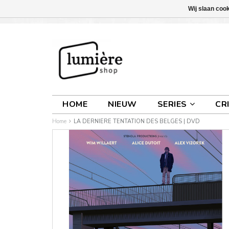
Wij slaan coo
INLOGGEN
0 ARTIKELEN
€0,00
HOME
NIEUW
SERIES
CR
Home
LA DERNIERE TENTATION DES BELGES | DVD