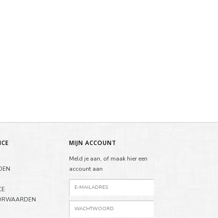
ICE
MIJN ACCOUNT
Meld je aan, of maak hier een
DEN
account aan
CE
ORWAARDEN