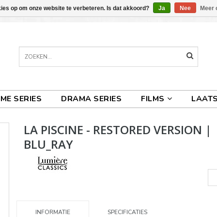
kies op om onze website te verbeteren. Is dat akkoord?
Ja
Nee
Meer 
IME SERIES
DRAMA SERIES
FILMS
LAATS
LA PISCINE - RESTORED VERSION |
BLU_RAY
INFORMATIE
SPECIFICATIES