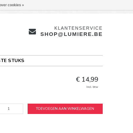
over cookies »
KLANTENSERVICE
SHOP@LUMIERE.BE
TE STUKS
€ 14,99
Incl. btw
TOEVOEGEN AAN WINKELWAGEN