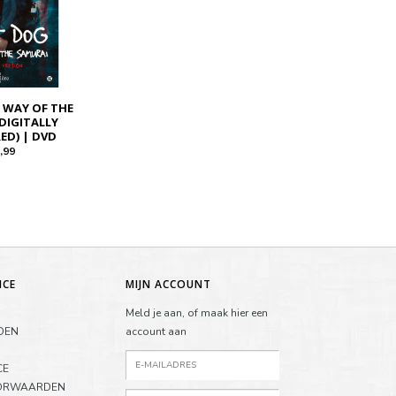
 WAY OF THE
DIGITALLY
ED) | DVD
,99
ICE
MIJN ACCOUNT
Meld je aan, of maak hier een
DEN
account aan
CE
ORWAARDEN