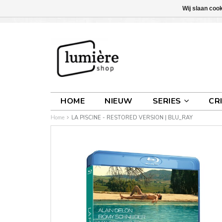
Wij slaan coo
INLOGGEN
0 ARTIKELEN
€0,00
HOME
NIEUW
SERIES
CR
Home
LA PISCINE - RESTORED VERSION | BLU_RAY