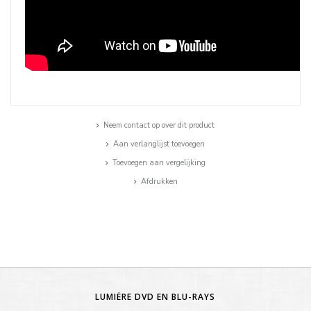
Neem contact op over dit product
Aan verlanglijst toevoegen
Toevoegen aan vergelijking
Afdrukken
LUMIÈRE DVD EN BLU-RAYS