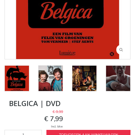
BELGICA | DVD
€ 9,99
€ 7,99
Incl. btw