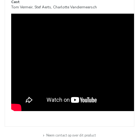
Cast
:
Tom Vermeir, Stef Aerts, Charlotte Vandermeersch
Neem contact op over dit product