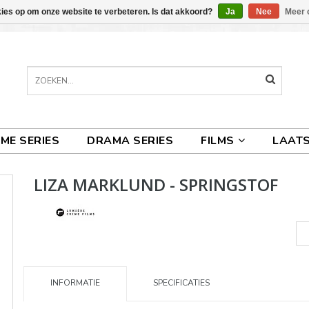
kies op om onze website te verbeteren. Is dat akkoord?
Ja
Nee
Meer 
IME SERIES
DRAMA SERIES
FILMS
LAATS
LIZA MARKLUND - SPRINGSTOF
INFORMATIE
SPECIFICATIES