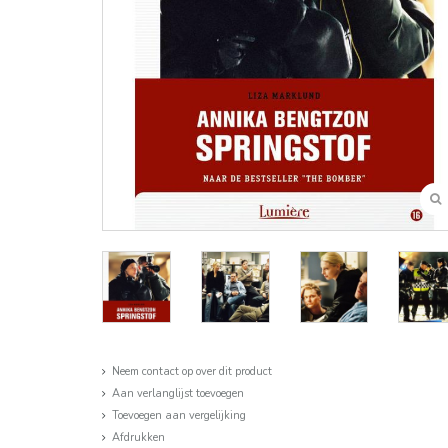
Neem contact op over dit product
Aan verlanglijst toevoegen
Toevoegen aan vergelijking
Afdrukken