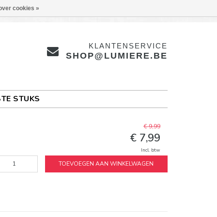
over cookies »
KLANTENSERVICE
SHOP@LUMIERE.BE
TE STUKS
€ 9,99
€ 7,99
Incl. btw
TOEVOEGEN AAN WINKELWAGEN