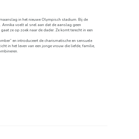
omaanslag in het nieuwe Olympisch stadium. Bij de
. Annika voelt al snel aan dat de aanslag geen
 gaat ze op zoek naar de dader. Ze komt terecht in een
mber” en introduceert de charismatische en sensuele
t in het leven van een jonge vrouw die liefde, familie,
combineren.