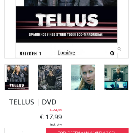
TELLUS | DVD
€ 24,99
€ 17,99
Incl. btw