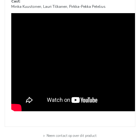
Cast:
Minka Kuustonen, Lauri Tilkanen, Pirkka-Pekka Petelius
Neem contact op over dit product