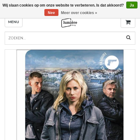
Wij slaan cookies op om onze website te verbeteren. Is dat akkoord?
Ja
Nee
Meer over cookies »
MENU