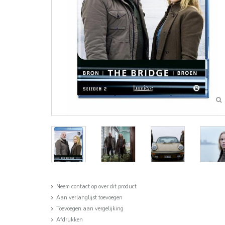
Neem contact op over dit product
Aan verlanglijst toevoegen
Toevoegen aan vergelijking
Afdrukken