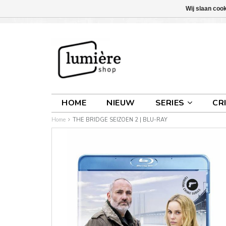
Wij slaan coo
INLOGGEN
0 ARTIKELEN
€0,00
HOME
NIEUW
SERIES
CR
Home
THE BRIDGE SEIZOEN 2 | BLU-RAY