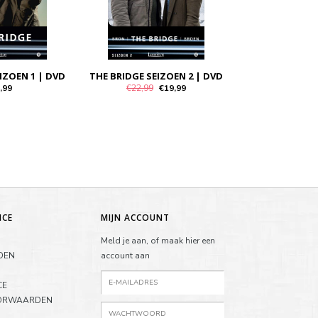
IZOEN 1 | DVD
THE BRIDGE SEIZOEN 2 | DVD
,99
€22,99
€19,99
ICE
MIJN ACCOUNT
Meld je aan, of maak hier een
DEN
account aan
CE
ORWAARDEN