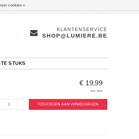
over cookies »
KLANTENSERVICE
SHOP@LUMIERE.BE
TE STUKS
€ 19,99
Incl. btw
TOEVOEGEN AAN WINKELWAGEN