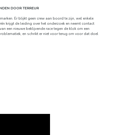
ONDEN DOOR TERREUR
ken. Er blijkt geen crew aan boord te zijn, wel enkele
n krijgt de leiding over het onderzoek en neemt contact
 van een nieuwe beklijvende race tegen de klok om een
oblematiek, en schrikt er niet voor terug om voor dat doel