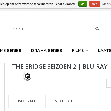
kies op om onze website te verbeteren. Is dat akkoord?
Ja
Nee
Meer 
IME SERIES
DRAMA SERIES
FILMS
LAATS
THE BRIDGE SEIZOEN 2 | BLU-RAY
INFORMATIE
SPECIFICATIES