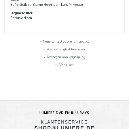
Sofie Gråbøl, Bjarne Henriksen, Lars Mikkelsen
Orginele titel:
Forbrydelsen
Neem contact op over dit product
Aan verlanglijst toevoegen
Toevoegen aan vergelijking
Afdrukken
LUMIÈRE DVD EN BLU-RAYS
KLANTENSERVICE
SHOP@LUMIERE.BE