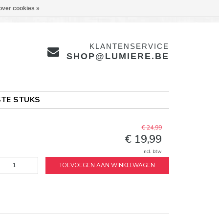
over cookies »
KLANTENSERVICE
SHOP@LUMIERE.BE
TE STUKS
€ 24,99
€ 19,99
Incl. btw
TOEVOEGEN AAN WINKELWAGEN