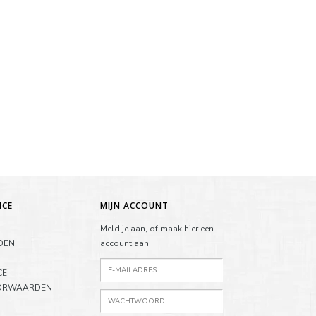
ICE
MIJN ACCOUNT
Meld je aan, of maak hier een
DEN
account aan
CE
ORWAARDEN