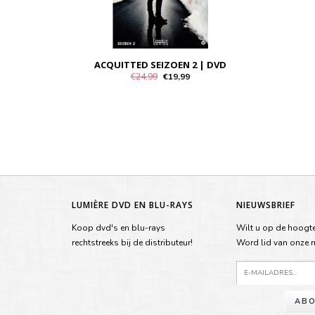
ACQUITTED SEIZOEN 2 | DVD
€24,99
€19,99
LUMIÈRE DVD EN BLU-RAYS
NIEUWSBRIEF
Koop dvd's en blu-rays
Wilt u op de hoogte
rechtstreeks bij de distributeur!
Word lid van onze ma
ABO