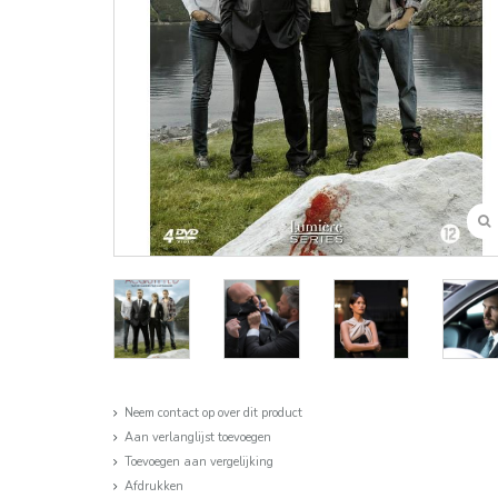
Neem contact op over dit product
Aan verlanglijst toevoegen
Toevoegen aan vergelijking
Afdrukken