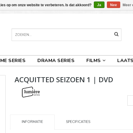
kies op om onze website te verbeteren. Is dat akkoord?
Ja
Nee
Meer 
IME SERIES
DRAMA SERIES
FILMS
LAATS
ACQUITTED SEIZOEN 1 | DVD
INFORMATIE
SPECIFICATIES