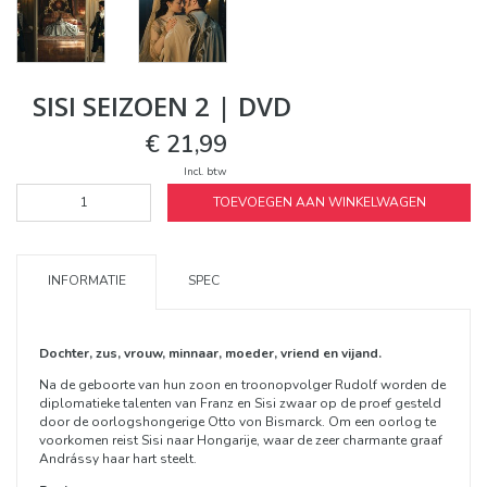
SISI SEIZOEN 2 | DVD
€ 21,99
Incl. btw
TOEVOEGEN AAN WINKELWAGEN
INFORMATIE
SPEC
Dochter, zus, vrouw, minnaar, moeder, vriend en vijand.
Na de geboorte van hun zoon en troonopvolger Rudolf worden de
diplomatieke talenten van Franz en Sisi zwaar op de proef gesteld
door de oorlogshongerige Otto von Bismarck. Om een oorlog te
voorkomen reist Sisi naar Hongarije, waar de zeer charmante graaf
Andrássy haar hart steelt.