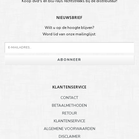
Koop dvd's en blu-rays rechtstreeks bij de distributeur!
NIEUWSBRIEF
Wilt u op de hoogte blijven?
Word lid van onze mailinglijst:
ABONNEER
KLANTENSERVICE
CONTACT
BETAALMETHODEN
RETOUR
KLANTENSERVICE
ALGEMENE VOORWAARDEN
DISCLAIMER