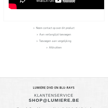
Neem contact op over dit product
Aan verlanglijst toevoegen
Toevoegen aan vergelijking
Afdrukken
LUMIÈRE DVD EN BLU-RAYS
KLANTENSERVICE
SHOP@LUMIERE.BE