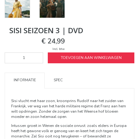
SISI SEIZOEN 3 | DVD
€ 24,99
Incl. btw
TOEVOEGEN AAN WINKELWAGEN
INFORMATIE
SPEC
Sisi vlucht met haar zoon, kroonprins Rudolf naar het zuiden van
Frankrijk, ver weg van het harde militaire regime dat Franz aan hem
wilt opdringen. Zonder de zorgen van het Weense hof bloeien
moeder en zoon helemaal open.
Intussen groeit in Wenen de sociale onrust: zoals elders in Europa
heeft het gewone volk er genoeg van en keert het zich tegen de
monarchie. Zal Sisi ooit nog terugkeren – of bewandelt ze