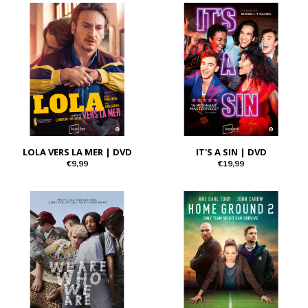
LOLA VERS LA MER | DVD
IT'S A SIN | DVD
€9,99
€19,99