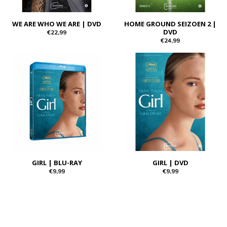
WE ARE WHO WE ARE | DVD
HOME GROUND SEIZOEN 2 |
DVD
€22,99
€24,99
GIRL | BLU-RAY
GIRL | DVD
€9,99
€9,99