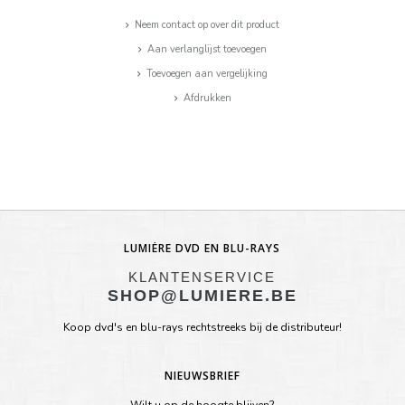
Neem contact op over dit product
Aan verlanglijst toevoegen
Toevoegen aan vergelijking
Afdrukken
LUMIÈRE DVD EN BLU-RAYS
KLANTENSERVICE
SHOP@LUMIERE.BE
Koop dvd's en blu-rays rechtstreeks bij de distributeur!
NIEUWSBRIEF
Wilt u op de hoogte blijven?