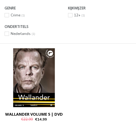
GENRE
KIJKWIJZER
Crime
12+
(1)
(1)
ONDERTITELS
Nederlands
(1)
WALLANDER VOLUME 5 | DVD
€22,99
€14,99