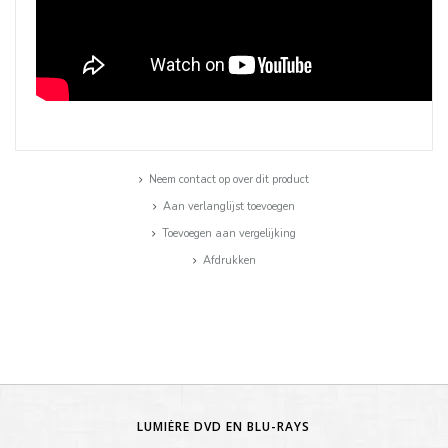
Neem contact op over dit product
Aan verlanglijst toevoegen
Toevoegen aan vergelijking
Afdrukken
LUMIÈRE DVD EN BLU-RAYS