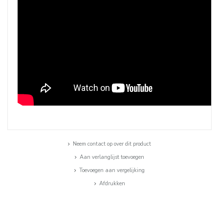
Neem contact op over dit product
Aan verlanglijst toevoegen
Toevoegen aan vergelijking
Afdrukken