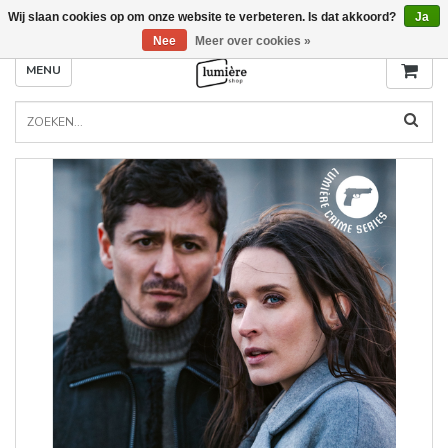
Wij slaan cookies op om onze website te verbeteren. Is dat akkoord?
Ja
Nee
Meer over cookies »
MENU