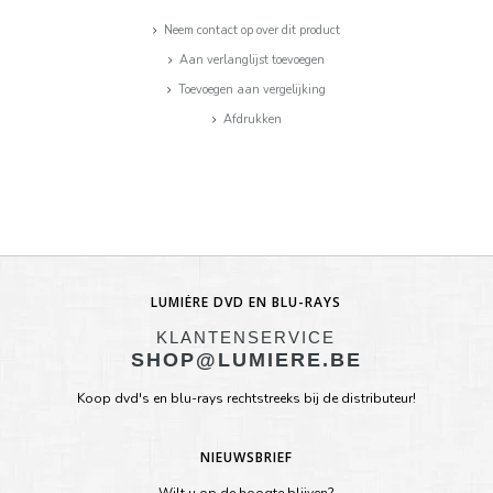
Neem contact op over dit product
Aan verlanglijst toevoegen
Toevoegen aan vergelijking
Afdrukken
LUMIÈRE DVD EN BLU-RAYS
KLANTENSERVICE
SHOP@LUMIERE.BE
Koop dvd's en blu-rays rechtstreeks bij de distributeur!
NIEUWSBRIEF
Wilt u op de hoogte blijven?