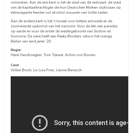
criminelen. Aan de ene kant is het de stad van de welvaart, de stad
van de kapitaalkrachtigen die hun Deutschen Marken stukslaan op
extravagante feesten vol alcohol vrouwen van lichte zeden.
Aan de andere kant is het ‘t toneel voor bittere armoede en de
sluimerende opkomst van het nazisme. Voor de één een paradijs
op aarde en voor de ander de wedergeboorte van Sodom en
Gomorra. De serie heeft een Peaky Blinders-vibe in het roerige
Berlijn van eind jaren ’20
Regie:
Henk Handloegten, Tom Tykwer, Achim von Borries
Cast:
Volker Bruch, Liv Lisa Fries, Leonie Benesch