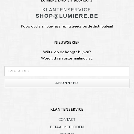
LUMIÈRE DVD EN BLU-RAYS
KLANTENSERVICE
SHOP@LUMIERE.BE
Koop dvd's en blu-rays rechtstreeks bij de distributeur!
NIEUWSBRIEF
Wilt u op de hoogte blijven?
Word lid van onze mailinglijst:
ABONNEER
KLANTENSERVICE
CONTACT
BETAALMETHODEN