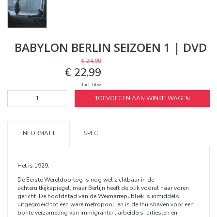
BABYLON BERLIN SEIZOEN 1 | DVD
€ 24,99
€ 22,99
Incl. btw
TOEVOEGEN AAN WINKELWAGEN
INFORMATIE
SPEC
Het is 1929.
De Eerste Wereldoorlog is nog wel zichtbaar in de
achteruitkijkspiegel, maar Berlijn heeft de blik vooral naar voren
gericht. De hoofdstad van de Weimarrepubliek is inmiddels
uitgegroeid tot een ware metropool. en is de thuishaven voor een
bonte verzameling van immigranten, arbeiders, artiesten en