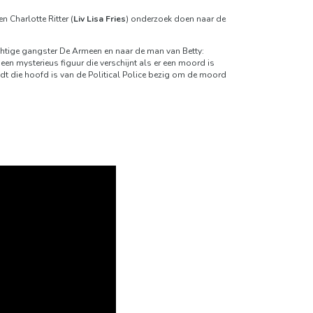
 en Charlotte Ritter (
Liv Lisa Fries
) onderzoek doen naar de
chtige gangster De Armeen en naar de man van Betty:
een mysterieus figuur die verschijnt als er een moord is
t die hoofd is van de Political Police bezig om de moord