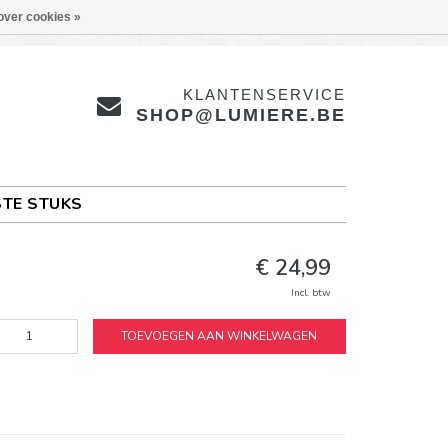
over cookies »
KLANTENSERVICE
SHOP@LUMIERE.BE
TE STUKS
€ 24,99
Incl. btw
TOEVOEGEN AAN WINKELWAGEN