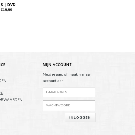
S | DVD
€19,99
ICE
MIJN ACCOUNT
Meld je aan, of maak hier een
DEN
account aan
CE
ORWAARDEN
INLOGGEN