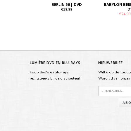
BERLIN 56 | DVD
BABYLON BERL
D
€19,99
€24,99
LUMIÈRE DVD EN BLU-RAYS
NIEUWSBRIEF
Koop dvd's en blu-rays
Wilt u op de hoogte
rechtstreeks bij de distributeur!
Word lid van onze ma
ABO