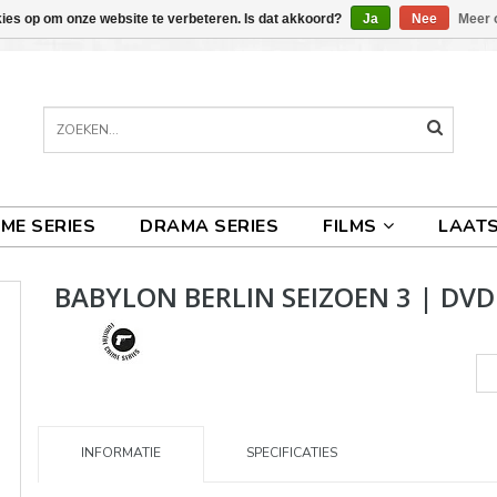
kies op om onze website te verbeteren. Is dat akkoord?
Ja
Nee
Meer 
IME SERIES
DRAMA SERIES
FILMS
LAATS
BABYLON BERLIN SEIZOEN 3 | DVD
INFORMATIE
SPECIFICATIES