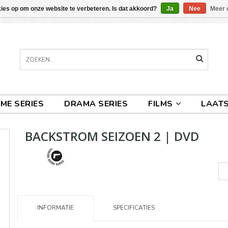
kies op om onze website te verbeteren. Is dat akkoord?
Ja
Nee
Meer 
IME SERIES
DRAMA SERIES
FILMS
LAATS
BACKSTROM SEIZOEN 2 | DVD
INFORMATIE
SPECIFICATIES