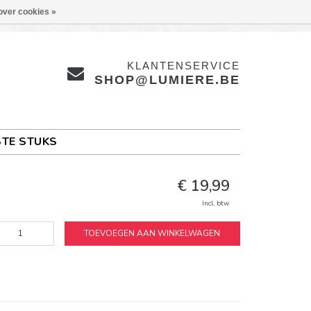
over cookies »
KLANTENSERVICE
SHOP@LUMIERE.BE
TE STUKS
€ 19,99
Incl. btw
TOEVOEGEN AAN WINKELWAGEN