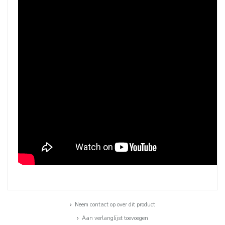
Neem contact op over dit product
Aan verlanglijst toevoegen