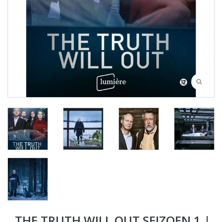
THE TRUTH WILL OUT SEIZOEN 1 |