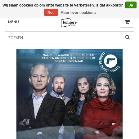
Wij slaan cookies op om onze website te verbeteren. Is dat akkoord?
Ja
Nee
Meer over cookies »
MENU