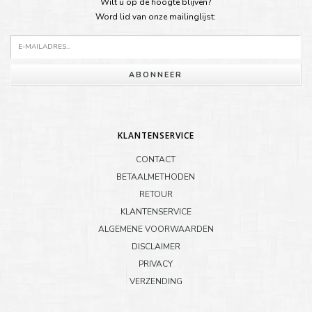
Wilt u op de hoogte blijven?
Word lid van onze mailinglijst:
ABONNEER
KLANTENSERVICE
CONTACT
BETAALMETHODEN
RETOUR
KLANTENSERVICE
ALGEMENE VOORWAARDEN
DISCLAIMER
PRIVACY
VERZENDING