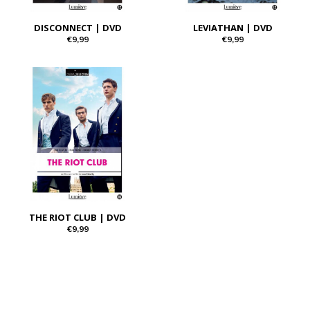
DISCONNECT | DVD
LEVIATHAN | DVD
€9,99
€9,99
THE RIOT CLUB | DVD
€9,99