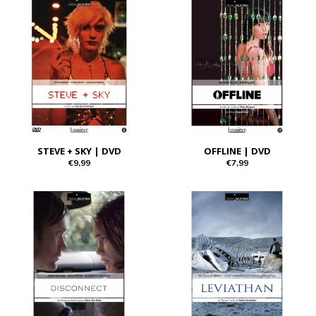
STEVE + SKY | DVD
OFFLINE | DVD
€9,99
€7,99