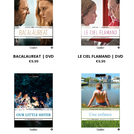
BACALAUREAT | DVD
LE CIEL FLAMAND | DVD
€9,99
€9,99