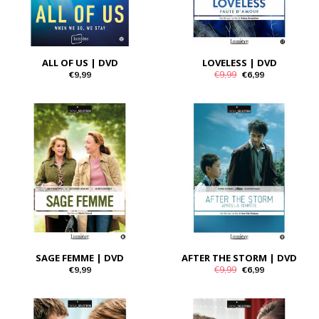
ALL OF US | DVD
LOVELESS | DVD
€9,99
€9,99
€6,99
SAGE FEMME | DVD
AFTER THE STORM | DVD
€9,99
€9,99
€6,99