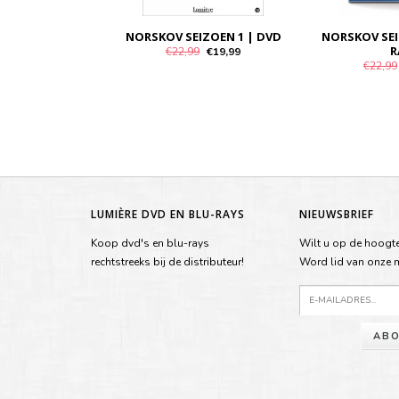
NORSKOV SEIZOEN 1 | DVD
NORSKOV SEI
R
€22,99
€19,99
€22,99
LUMIÈRE DVD EN BLU-RAYS
NIEUWSBRIEF
Koop dvd's en blu-rays
Wilt u op de hoogte
rechtstreeks bij de distributeur!
Word lid van onze ma
ABO