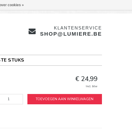
over cookies »
KLANTENSERVICE
SHOP@LUMIERE.BE
TE STUKS
€ 24,99
Incl. btw
TOEVOEGEN AAN WINKELWAGEN