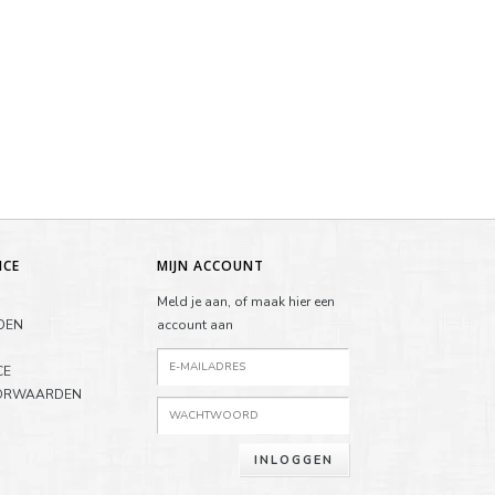
ICE
MIJN ACCOUNT
Meld je aan, of maak hier een
DEN
account aan
CE
ORWAARDEN
INLOGGEN