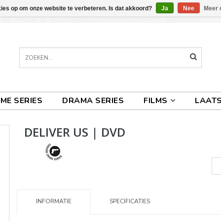
kies op om onze website te verbeteren. Is dat akkoord?
Ja
Nee
Meer 
IME SERIES
DRAMA SERIES
FILMS
LAATS
DELIVER US | DVD
INFORMATIE
SPECIFICATIES