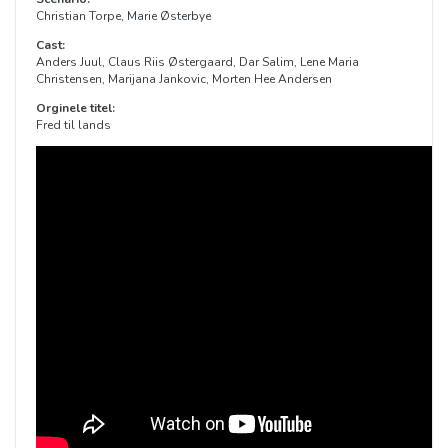
Christian Torpe, Marie Østerbye
Cast:
Anders Juul, Claus Riis Østergaard, Dar Salim, Lene Maria
Christensen, Marijana Jankovic, Morten Hee Andersen
Orginele titel:
Fred til lands