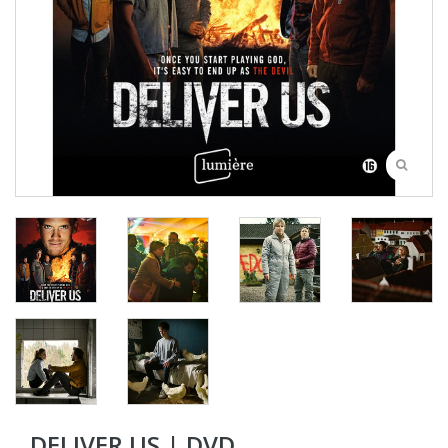
DELIVER US | DVD