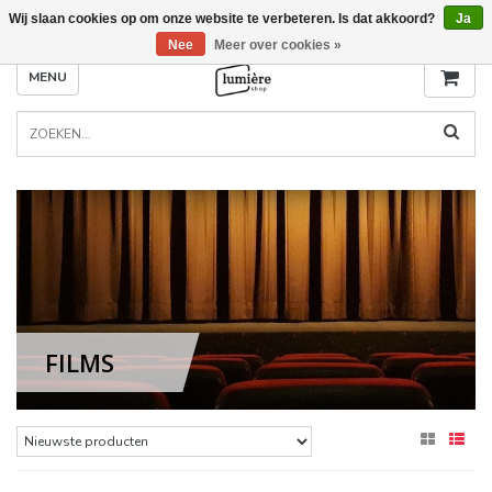
Wij slaan cookies op om onze website te verbeteren. Is dat akkoord?
Ja
Nee
Meer over cookies »
MENU
FILMS