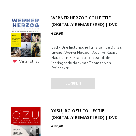
WERNER HERZOG COLLECTIE
(DIGITALLY REMASTERED) | DVD
€29,99
dvd - Drie historische films van de Duitse
cineast Werner Herzog: Aguirre, Kaspar
Hauser en Fitzcarraldo, alsook de
Verlanglijst
indringende docu van Thomas von
Steinacker.
BEKIJKEN
YASUJIRO OZU COLLECTIE
(DIGITALLY REMASTERED) | DVD
€32,99