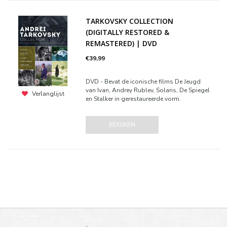
TARKOVSKY COLLECTION
(DIGITALLY RESTORED &
REMASTERED) | DVD
€39,99
DVD - Bevat de iconische films De Jeugd
van Ivan, Andrey Rublev, Solaris, De Spiegel
Verlanglijst
en Stalker in gerestaureerde vorm.
BEKIJKEN