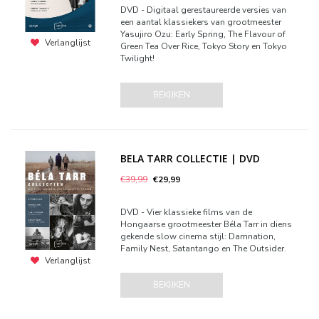
DVD - Digitaal gerestaureerde versies van
een aantal klassiekers van grootmeester
Yasujiro Ozu: Early Spring, The Flavour of
Verlanglijst
Green Tea Over Rice, Tokyo Story en Tokyo
Twilight!
BEKIJKEN
BELA TARR COLLECTIE | DVD
€39,99
€29,99
DVD - Vier klassieke films van de
Hongaarse grootmeester Béla Tarr in diens
gekende slow cinema stijl: Damnation,
Family Nest, Satantango en The Outsider.
Verlanglijst
BEKIJKEN