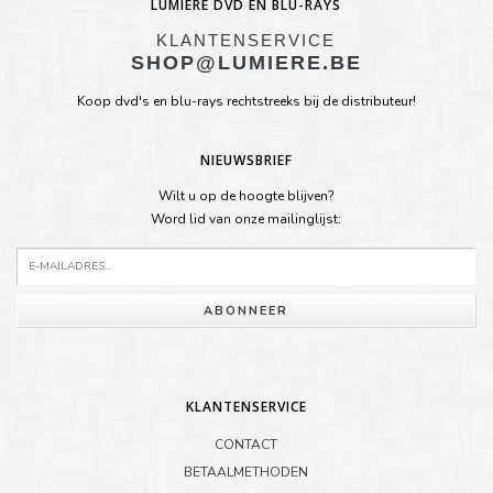
LUMIÈRE DVD EN BLU-RAYS
KLANTENSERVICE
SHOP@LUMIERE.BE
Koop dvd's en blu-rays rechtstreeks bij de distributeur!
NIEUWSBRIEF
Wilt u op de hoogte blijven?
Word lid van onze mailinglijst:
ABONNEER
KLANTENSERVICE
CONTACT
BETAALMETHODEN