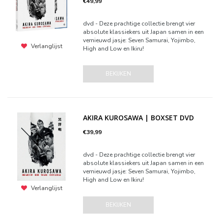
€49,99
dvd - Deze prachtige collectie brengt vier
absolute klassiekers uit Japan samen in een
vernieuwd jasje: Seven Samurai, Yojimbo,
Verlanglijst
High and Low en Ikiru!
BEKIJKEN
AKIRA KUROSAWA | BOXSET DVD
€39,99
dvd - Deze prachtige collectie brengt vier
absolute klassiekers uit Japan samen in een
vernieuwd jasje: Seven Samurai, Yojimbo,
High and Low en Ikiru!
Verlanglijst
BEKIJKEN