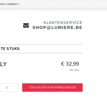
over cookies »
KLANTENSERVICE
SHOP@LUMIERE.BE
TE STUKS
LLY
€ 32,99
Incl. btw
TOEVOEGEN AAN WINKELWAGEN