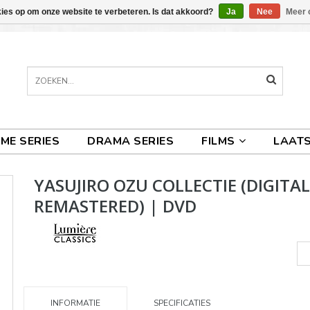
kies op om onze website te verbeteren. Is dat akkoord?
Ja
Nee
Meer 
IME SERIES
DRAMA SERIES
FILMS
LAATS
YASUJIRO OZU COLLECTIE (DIGITA
REMASTERED) | DVD
INFORMATIE
SPECIFICATIES