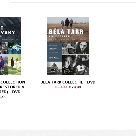
 COLLECTION
BELA TARR COLLECTIE | DVD
 RESTORED &
€39,99
€29,99
ED) | DVD
9,99