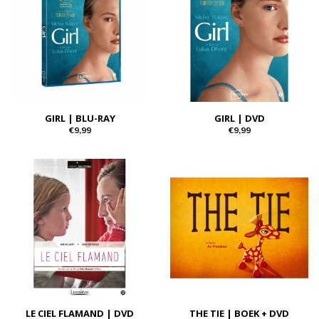
GIRL | BLU-RAY
GIRL | DVD
€9,99
€9,99
LE CIEL FLAMAND | DVD
THE TIE | BOEK + DVD