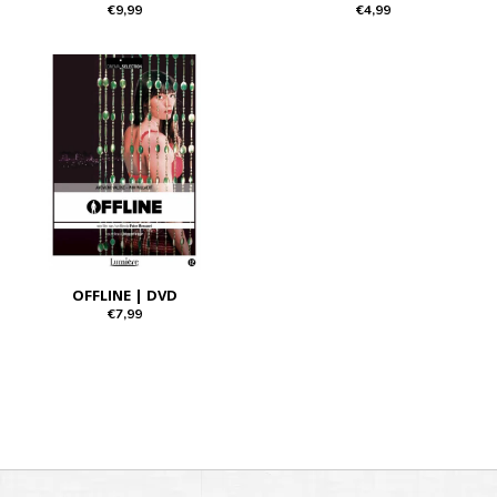
€9,99
€4,99
OFFLINE | DVD
€7,99