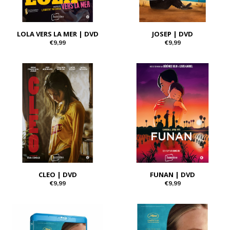
LOLA VERS LA MER | DVD
JOSEP | DVD
€9,99
€9,99
CLEO | DVD
FUNAN | DVD
€9,99
€9,99