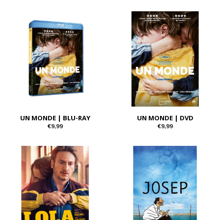
UN MONDE | BLU-RAY
UN MONDE | DVD
€9,99
€9,99